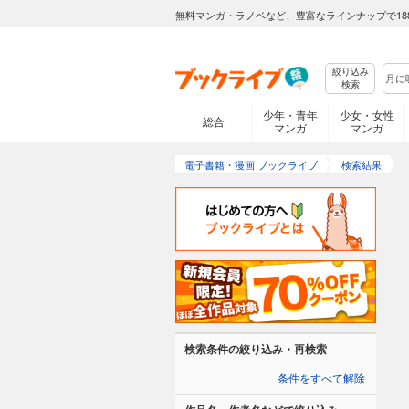
無料マンガ・ラノベなど、豊富なラインナップで18
絞り込み
検索
少年・青年
少女・女性
総合
マンガ
マンガ
電子書籍・漫画 ブックライブ
検索結果
検索条件の絞り込み・再検索
条件をすべて解除