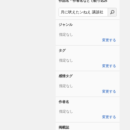
作品名・作者名などで絞り込み
ジャンル
指定なし
変更する
タグ
指定なし
変更する
感情タグ
指定なし
変更する
作者名
指定なし
変更する
掲載誌