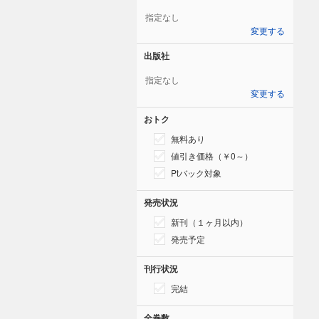
指定なし
変更する
出版社
指定なし
変更する
おトク
無料あり
値引き価格（￥0～）
Ptバック対象
発売状況
新刊（１ヶ月以内）
発売予定
刊行状況
完結
全巻数