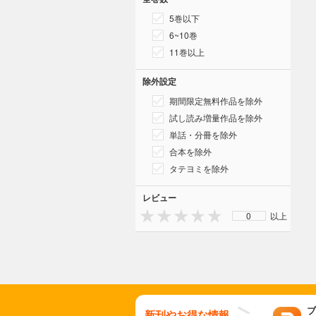
5巻以下
6~10巻
11巻以上
除外設定
期間限定無料作品を除外
試し読み増量作品を除外
単話・分冊を除外
合本を除外
タテヨミを除外
レビュー
0
以上
ブ
新刊やお得な情報