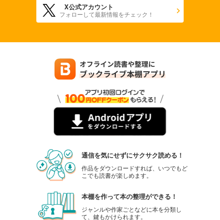
X公式アカウント
フォローして最新情報をチェック！
通信を気にせずにサクサク読める！
作品をダウンロードすれば、いつでもど
こでも読書が楽しめます。
本棚を作って本の整理ができる！
ジャンルや作家ごとなどに本を分類し
て、鍵もかけられます。