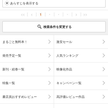
あらすじを表示する
<<
<
1
・
・
・
>
>>
検索条件を変更する
まるごと無料本！
激安セール
発売予定一覧
人気ランキング
新刊・続巻一覧
映像化作品
特集一覧
キャンペーン一覧
書店員おすすめレビュー
高評価レビュー作品