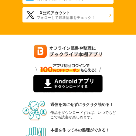
X公式アカウント
フォローして最新情報をチェック！
通信を気にせずにサクサク読める！
作品をダウンロードすれば、いつでもど
こでも読書が楽しめます。
本棚を作って本の整理ができる！