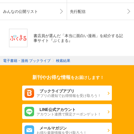
みんなの公開リスト
先行配信
書店員が選んだ「本当に面白い漫画」を紹介する記
事サイト『ぶくまる』
電子書籍・漫画 ブックライブ
〉
検索結果
新刊やお得な情報
をお届けします！
ブックライブアプリ
アプリの通知でお得情報を受け取ろう！
LINE公式アカウント
アカウント連携で限定クーポンゲット！
メールマガジン
お得な最新情報を受け取ろう！