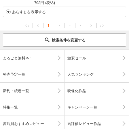
792円 (税込)
あらすじを表示する
<<
<
1
・
・
・
>
>>
検索条件を変更する
まるごと無料本！
激安セール
発売予定一覧
人気ランキング
新刊・続巻一覧
映像化作品
特集一覧
キャンペーン一覧
書店員おすすめレビュー
高評価レビュー作品