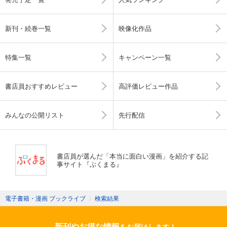
新刊・続巻一覧
映像化作品
特集一覧
キャンペーン一覧
書店員おすすめレビュー
高評価レビュー作品
みんなの公開リスト
先行配信
書店員が選んだ「本当に面白い漫画」を紹介する記
事サイト『ぶくまる』
電子書籍・漫画 ブックライブ
〉
検索結果
新刊やお得な情報
をお届けします！