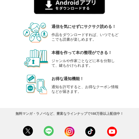
通信を気にせずにサクサク読める！
作品をダウンロードすれば、いつでもど
こでも読書が楽しめます。
本棚を作って本の整理ができる！
ジャンルや作家ごとなどに本を分類し
て、鍵もかけられます。
お得な通知機能！
通知を許可すると、お得なクーポン情報
などが届きます。
無料マンガ・ラノベなど、豊富なラインナップで188万冊以上配信中！