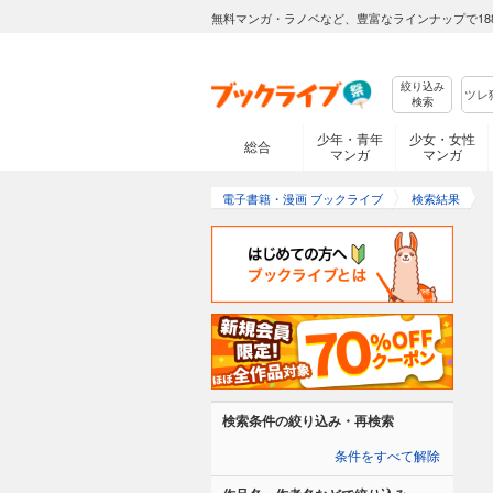
無料マンガ・ラノベなど、豊富なラインナップで18
絞り込み
検索
少年・青年
少女・女性
総合
マンガ
マンガ
電子書籍・漫画 ブックライブ
検索結果
検索条件の絞り込み・再検索
条件をすべて解除