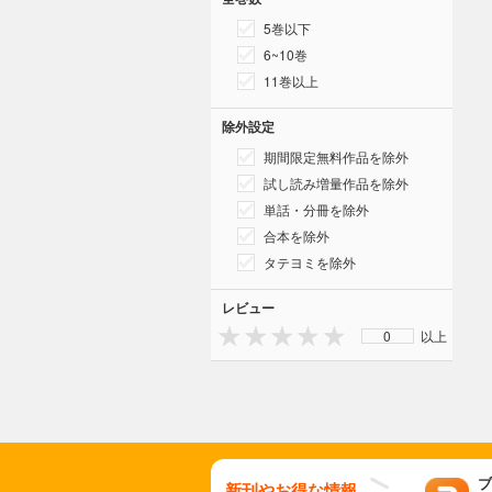
5巻以下
6~10巻
11巻以上
除外設定
期間限定無料作品を除外
試し読み増量作品を除外
単話・分冊を除外
合本を除外
タテヨミを除外
レビュー
0
以上
ブ
新刊やお得な情報