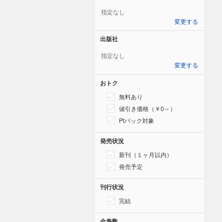
指定なし
変更する
出版社
指定なし
変更する
おトク
無料あり
値引き価格（￥0～）
Ptバック対象
発売状況
新刊（１ヶ月以内）
発売予定
刊行状況
完結
全巻数