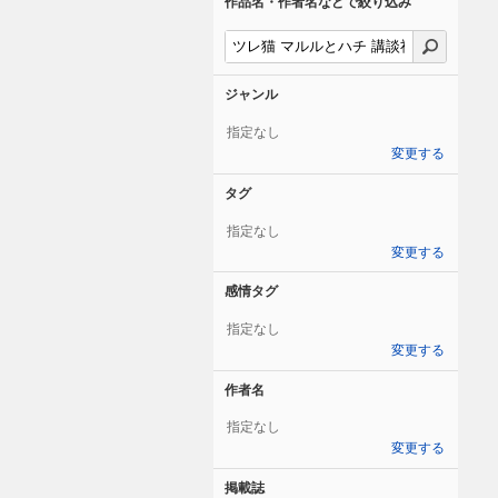
作品名・作者名などで絞り込み
ジャンル
指定なし
変更する
タグ
指定なし
変更する
感情タグ
指定なし
変更する
作者名
指定なし
変更する
掲載誌