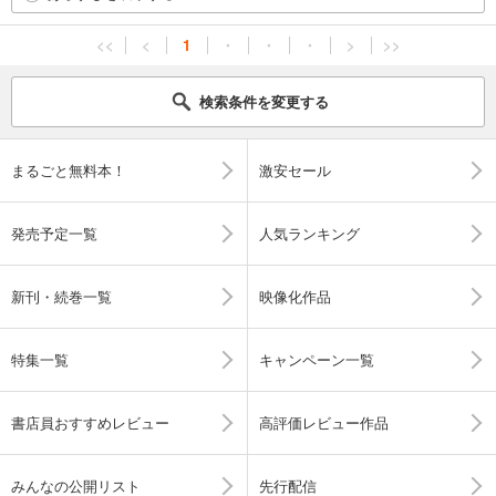
<<
<
1
・
・
・
>
>>
検索条件を変更する
まるごと無料本！
激安セール
発売予定一覧
人気ランキング
新刊・続巻一覧
映像化作品
特集一覧
キャンペーン一覧
書店員おすすめレビュー
高評価レビュー作品
みんなの公開リスト
先行配信