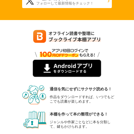
フォローして最新情報をチェック！
通信を気にせずにサクサク読める！
作品をダウンロードすれば、いつでもど
こでも読書が楽しめます。
本棚を作って本の整理ができる！
ジャンルや作家ごとなどに本を分類し
て、鍵もかけられます。