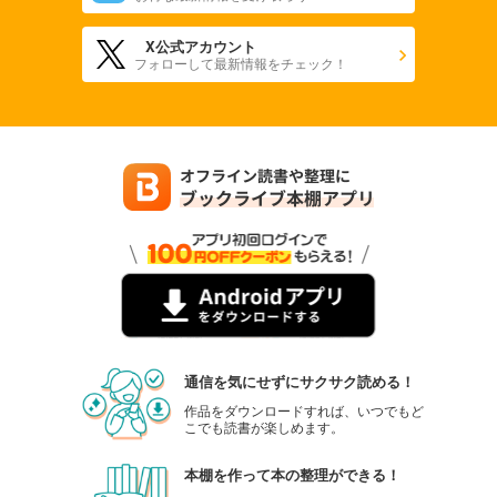
X公式アカウント
フォローして最新情報をチェック！
通信を気にせずにサクサク読める！
作品をダウンロードすれば、いつでもど
こでも読書が楽しめます。
本棚を作って本の整理ができる！