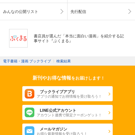
みんなの公開リスト
先行配信
書店員が選んだ「本当に面白い漫画」を紹介する記
事サイト『ぶくまる』
電子書籍・漫画 ブックライブ
〉
検索結果
新刊やお得な情報
をお届けします！
ブックライブアプリ
アプリの通知でお得情報を受け取ろう！
LINE公式アカウント
アカウント連携で限定クーポンゲット！
メールマガジン
お得な最新情報を受け取ろう！