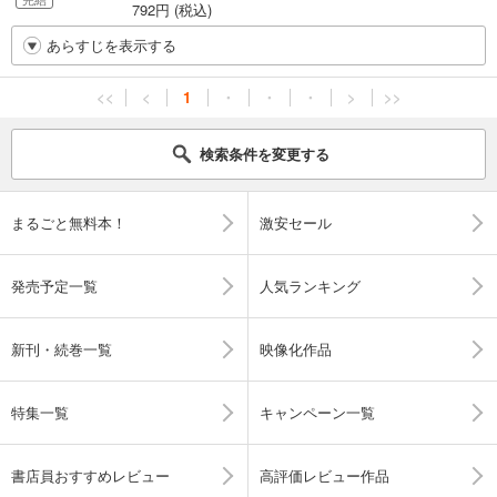
792円 (税込)
あらすじを表示する
<<
<
1
・
・
・
>
>>
検索条件を変更する
まるごと無料本！
激安セール
発売予定一覧
人気ランキング
新刊・続巻一覧
映像化作品
特集一覧
キャンペーン一覧
書店員おすすめレビュー
高評価レビュー作品