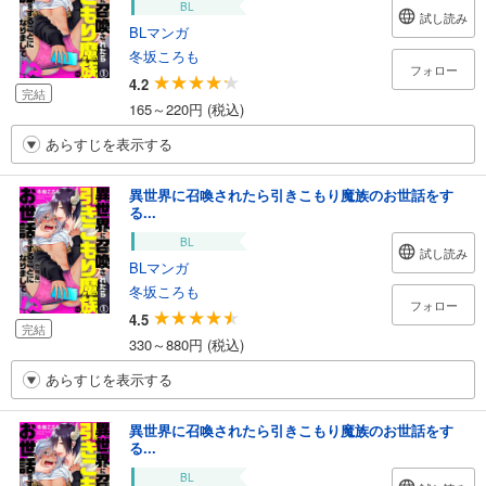
BL
試し読み
BLマンガ
冬坂ころも
フォロー
4.2
完結
165～220円 (税込)
あらすじを表示する
異世界に召喚されたら引きこもり魔族のお世話をす
る...
BL
試し読み
BLマンガ
冬坂ころも
フォロー
4.5
完結
330～880円 (税込)
あらすじを表示する
異世界に召喚されたら引きこもり魔族のお世話をす
る...
BL