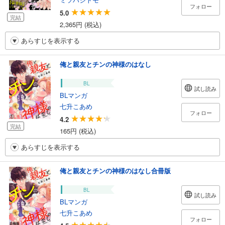
フォロー
5.0
完結
2,365円 (税込)
あらすじを表示する
俺と親友とチンの神様のはなし
BL
試し読み
BLマンガ
七升こあめ
フォロー
4.2
完結
165円 (税込)
あらすじを表示する
俺と親友とチンの神様のはなし合冊版
BL
試し読み
BLマンガ
七升こあめ
フォロー