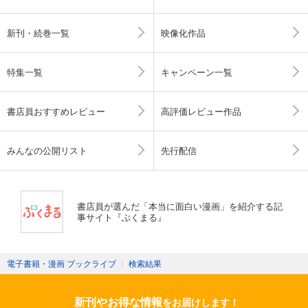
新刊・続巻一覧
映像化作品
特集一覧
キャンペーン一覧
書店員おすすめレビュー
高評価レビュー作品
みんなの公開リスト
先行配信
書店員が選んだ「本当に面白い漫画」を紹介する記
事サイト『ぶくまる』
電子書籍・漫画 ブックライブ
〉
検索結果
新刊やお得な情報
をお届けします！