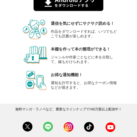
通信を気にせずにサクサク読める！
作品をダウンロードすれば、いつでもど
こでも読書が楽しめます。
本棚を作って本の整理ができる！
ジャンルや作家ごとなどに本を分類し
て、鍵もかけられます。
お得な通知機能！
通知を許可すると、お得なクーポン情報
などが届きます。
無料マンガ・ラノベなど、豊富なラインナップで188万冊以上配信中！