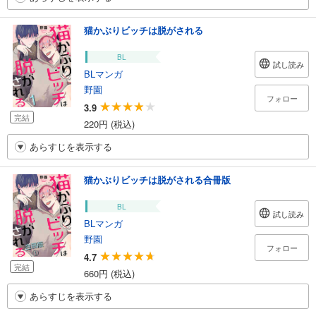
猫かぶりビッチは脱がされる
BL
試し読み
BLマンガ
野園
フォロー
3.9
完結
220円 (税込)
あらすじを表示する
猫かぶりビッチは脱がされる合冊版
BL
試し読み
BLマンガ
野園
フォロー
4.7
完結
660円 (税込)
あらすじを表示する