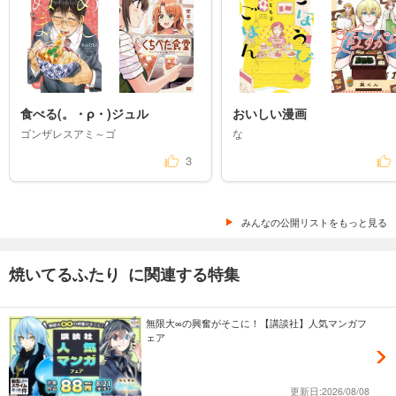
食べる(。・ρ・)ジュル
おいしい漫画
ゴンザレスアミ～ゴ
な
3
みんなの公開リストをもっと見る
焼いてるふたり に関連する特集
無限大∞の興奮がそこに！【講談社】人気マンガフ
ェア
更新日:2026/08/08