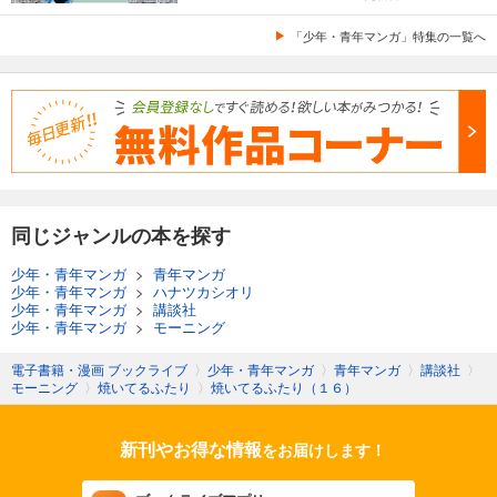
「少年・青年マンガ」特集の一覧へ
同じジャンルの本を探す
少年・青年マンガ
>
青年マンガ
少年・青年マンガ
>
ハナツカシオリ
少年・青年マンガ
>
講談社
少年・青年マンガ
>
モーニング
電子書籍・漫画 ブックライブ
〉
少年・青年マンガ
〉
青年マンガ
〉
講談社
〉
モーニング
〉
焼いてるふたり
〉
焼いてるふたり（１６）
新刊やお得な情報
をお届けします！