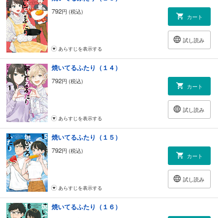
792
円 (税込)
カート
試し読み
あらすじを表示する
焼いてるふたり（１４）
792
円 (税込)
カート
試し読み
あらすじを表示する
焼いてるふたり（１５）
792
円 (税込)
カート
試し読み
あらすじを表示する
焼いてるふたり（１６）