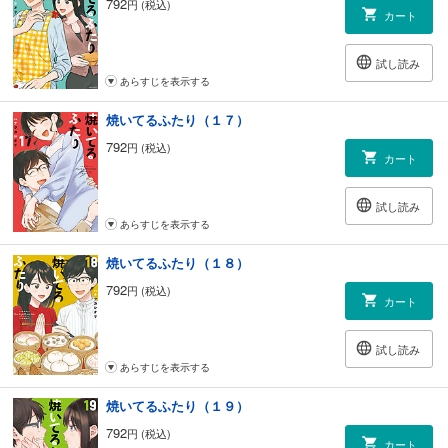
792
円 (税込)
カート
試し読み
あらすじを表示する
焼いてるふたり（１７）
792
円 (税込)
カート
試し読み
あらすじを表示する
焼いてるふたり（１８）
792
円 (税込)
カート
試し読み
あらすじを表示する
焼いてるふたり（１９）
792
円 (税込)
カート