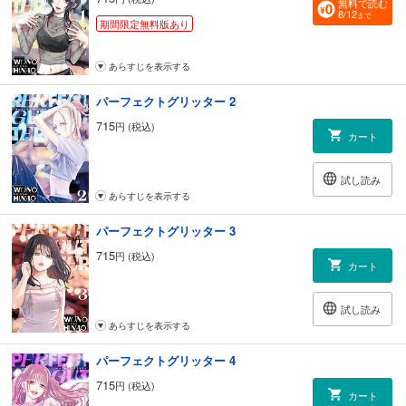
無料で読む
8/12
まで
期間限定無料版あり
あらすじを表示する
パーフェクトグリッター 2
715
円 (税込)
カート
試し読み
あらすじを表示する
パーフェクトグリッター 3
715
円 (税込)
カート
試し読み
あらすじを表示する
パーフェクトグリッター 4
715
円 (税込)
カート