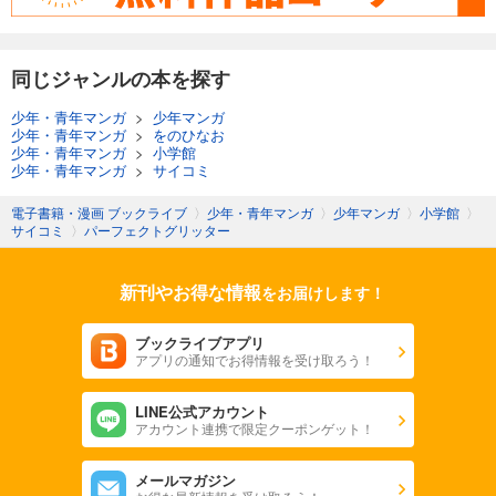
同じジャンルの本を探す
少年・青年マンガ
>
少年マンガ
少年・青年マンガ
>
をのひなお
少年・青年マンガ
>
小学館
少年・青年マンガ
>
サイコミ
電子書籍・漫画 ブックライブ
〉
少年・青年マンガ
〉
少年マンガ
〉
小学館
〉
サイコミ
〉
パーフェクトグリッター
新刊やお得な情報
をお届けします！
ブックライブアプリ
アプリの通知でお得情報を受け取ろう！
LINE公式アカウント
アカウント連携で限定クーポンゲット！
メールマガジン