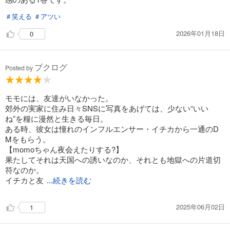
＃笑える
＃アツい
2026年01月18日
0
ブクログ
Posted by
モモには、友達がいなかった。
郊外の実家に住み日々SNSに写真をあげては、少ない“いい
ね”を糧に漫然と生きる毎日。
ある時、彼女は憧れのインフルエンサー・イチカから一通のD
Mをもらう。
【momoちゃん夜会えたりする?】
果たしてそれは天国への誘いなのか、それとも地獄への片道切
符なのか。
イチカと友
...続きを読む
2025年06月02日
1