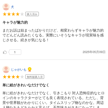
犬
購入済み
キャラが魅力的
まだお話は始まったばかりだけど、相変わらずキャラが魅力的
でどんどん読みたくなる。実際にいそうなキャラが現実味を感
じさせる。続きが気になる！
2025年05月09日
1
じゃがいも
無料版購入済
単に絵がきれいなだけでなく
単に絵がきれいなだけでなく、引きこもり 対人恐怖症的なヒロ
インのキャラクターがとても良く表現されている。ただし、背
景や世界観がわかりにくい。タイムスリップ物なのかな。周辺
人物たちもどちらかと言えば、不気味さがさきにたってしま