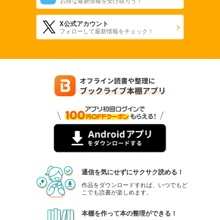
お得な最新情報を受け取ろう！
X公式アカウント
フォローして最新情報をチェック！
通信を気にせずにサクサク読める！
作品をダウンロードすれば、いつでもど
こでも読書が楽しめます。
本棚を作って本の整理ができる！