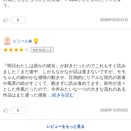
う。
2026年03月31日
0
ビニール傘
無料版購入済
『明日わたしは誰かの彼女』が好きだったのでこれもすぐ読み
ました！まだ途中、しかもなかなか話は進まないですが、モモ
ちゃんの細やかな感情の動きや、圧倒的にリアルな現代の若者
や風景の絵がすごくて、飽きずに読み進めてます。前作が淡々
とした作風だったので、今作みたいな一つの大きな流れのある
作品はまた違った感覚
...続きを読む
2025年12月03日
0
レビューをもっと見る