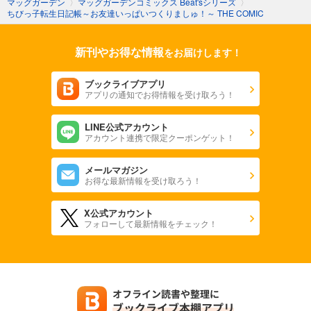
マッグガーデン
〉
マッグガーデンコミックス Beat'sシリーズ
〉
ちびっ子転生日記帳～お友達いっぱいつくりましゅ！～ THE COMIC
新刊やお得な情報
をお届けします！
ブックライブアプリ
アプリの通知でお得情報を受け取ろう！
LINE公式アカウント
アカウント連携で限定クーポンゲット！
メールマガジン
お得な最新情報を受け取ろう！
X公式アカウント
フォローして最新情報をチェック！