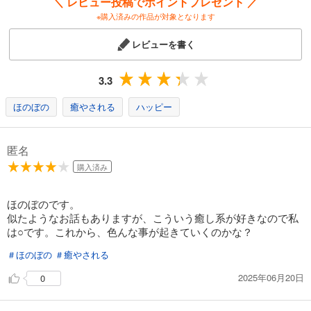
＼ レビュー投稿でポイントプレゼント ／
※購入済みの作品が対象となります
レビューを書く
3.3
ほのぼの
癒やされる
ハッピー
匿名
購入済み
ほのぼのです。
似たようなお話もありますが、こういう癒し系が好きなので私
は○です。これから、色んな事が起きていくのかな？
＃ほのぼの
＃癒やされる
2025年06月20日
0