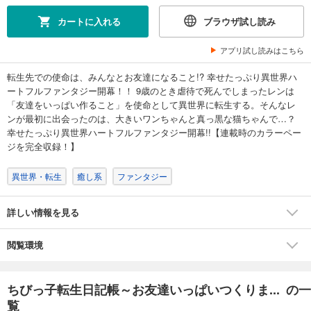
カートに入れる
ブラウザ試し読み
アプリ試し読みはこちら
転生先での使命は、みんなとお友達になること!? 幸せたっぷり異世界ハ
ートフルファンタジー開幕！！ 9歳のとき虐待で死んでしまったレンは
「友達をいっぱい作ること」を使命として異世界に転生する。そんなレ
ンが最初に出会ったのは、大きいワンちゃんと真っ黒な猫ちゃんで…？
幸せたっぷり異世界ハートフルファンタジー開幕!!【連載時のカラーペー
ジを完全収録！】
異世界・転生
癒し系
ファンタジー
詳しい情報を見る
閲覧環境
ちびっ子転生日記帳～お友達いっぱいつくりま... の一
覧