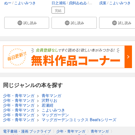
ぬー
こよいみつき
日之浦拓
戌飼ゐぬゐ
こよいみつき
戌葉
こよいみつき
完結
試し読み
試し読み
試し読み
同じジャンルの本を探す
少年・青年マンガ
>
青年マンガ
少年・青年マンガ
>
沢野りお
少年・青年マンガ
>
若瀬紺
少年・青年マンガ
>
こよいみつき
少年・青年マンガ
>
マッグガーデン
少年・青年マンガ
>
マッグガーデンコミックス Beat'sシリーズ
電子書籍・漫画 ブックライブ
〉
少年・青年マンガ
〉
青年マンガ
〉