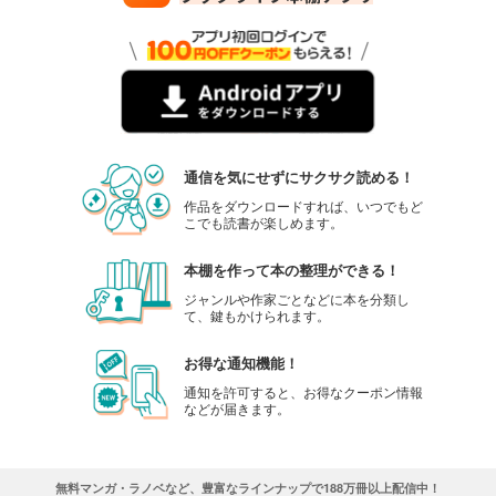
通信を気にせずにサクサク読める！
作品をダウンロードすれば、いつでもど
こでも読書が楽しめます。
本棚を作って本の整理ができる！
ジャンルや作家ごとなどに本を分類し
て、鍵もかけられます。
お得な通知機能！
通知を許可すると、お得なクーポン情報
などが届きます。
無料マンガ・ラノベなど、豊富なラインナップで188万冊以上配信中！