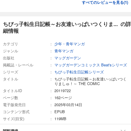
すべてのレビューを見る(
1
)
ちびっ子転生日記帳～お友達いっぱいつくりま... の詳
細情報
カテゴリ
少年・青年マンガ
ジャンル
青年マンガ
出版社
マッグガーデン
掲載誌・レーベル
マッグガーデンコミックス Beat'sシリーズ
シリーズ
ちびっ子転生日記帳シリーズ
タイトル
ちびっ子転生日記帳～お友達いっぱいつく
りましゅ！～ THE COMIC
タイトルID
20119722
ページ数
162ページ
電子版発売日
2025年03月14日
コンテンツ形式
EPUB
サイズ(目安)
119MB
閲覧環境