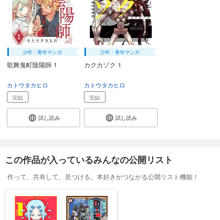
少年・青年マンガ
少年・青年マンガ
歌舞鬼町陰陽師 1
カクカゾク 1
カトウタカヒロ
カトウタカヒロ
完結
完結
試し読み
試し読み
この作品が入っているみんなの公開リスト
作って、共有して、見つける。本好きがつながる公開リスト機能！