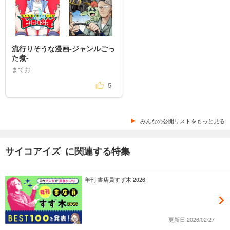
流行りそうな漫画-ジャンルごっ
た煮-
まてお
5
みんなの公開リストをもっと見る
サイコアイズ に関連する特集
年刊 書店員すず木 2026
更新日:2026/02/27