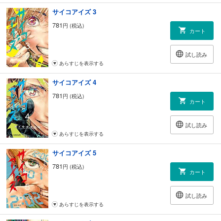
サイコアイズ 3
781
円 (税込)
カート
試し読み
あらすじを表示する
サイコアイズ 4
781
円 (税込)
カート
試し読み
あらすじを表示する
サイコアイズ 5
781
円 (税込)
カート
試し読み
あらすじを表示する