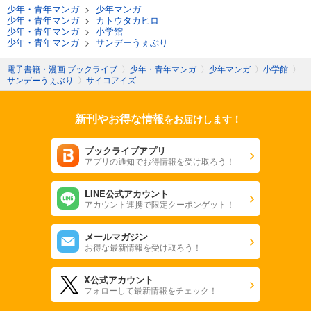
少年・青年マンガ
>
少年マンガ
少年・青年マンガ
>
カトウタカヒロ
少年・青年マンガ
>
小学館
少年・青年マンガ
>
サンデーうぇぶり
電子書籍・漫画 ブックライブ
〉
少年・青年マンガ
〉
少年マンガ
〉
小学館
〉
サンデーうぇぶり
〉
サイコアイズ
新刊やお得な情報
をお届けします！
ブックライブアプリ
アプリの通知でお得情報を受け取ろう！
LINE公式アカウント
アカウント連携で限定クーポンゲット！
メールマガジン
お得な最新情報を受け取ろう！
X公式アカウント
フォローして最新情報をチェック！