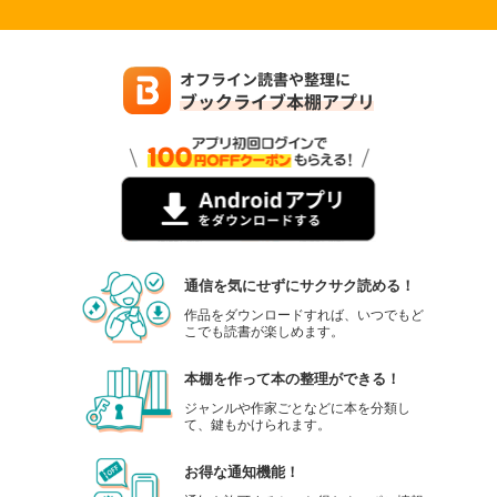
通信を気にせずにサクサク読める！
作品をダウンロードすれば、いつでもど
こでも読書が楽しめます。
本棚を作って本の整理ができる！
ジャンルや作家ごとなどに本を分類し
て、鍵もかけられます。
お得な通知機能！