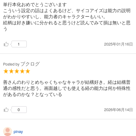
単行本化おめでとうございます
こういう設定の話はよくあるけど、サイコアイズは能力の説明
がわかりやすいし、能力者のキャラクターもいい。
絵柄は好き嫌いに分かれると思うけど読んでみて損は無いと思
う
2025年01月16日
1
ブクログ
Posted by
善さんのわりとめちゃくちゃなキャラが結構好き。経は結構普
通の感性だと思う。画面越しでも使える経の能力は何か特殊性
があるのかな？となっている
2026年06月14日
0
pinay