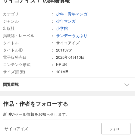
サイコアイズ 1 の詳細情報
カテゴリ
少年・青年マンガ
ジャンル
少年マンガ
出版社
小学館
掲載誌・レーベル
サンデーうぇぶり
タイトル
サイコアイズ
タイトルID
20113761
電子版発売日
2025年01月10日
コンテンツ形式
EPUB
サイズ(目安)
101MB
閲覧環境
作品・作者をフォローする
新刊やセール情報をお知らせします。
サイコアイズ
フォロー