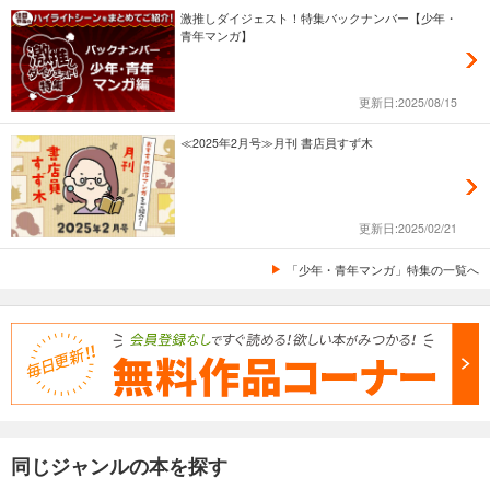
激推しダイジェスト！特集バックナンバー【少年・
青年マンガ】
更新日:2025/08/15
≪2025年2月号≫月刊 書店員すず木
更新日:2025/02/21
「少年・青年マンガ」特集の一覧へ
同じジャンルの本を探す