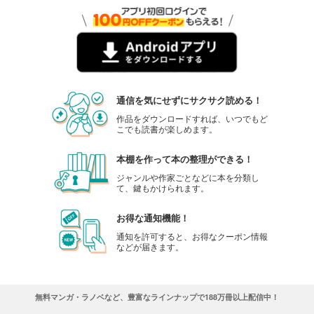
通信を気にせずにサクサク読める！
作品をダウンロードすれば、いつでもど
こでも読書が楽しめます。
本棚を作って本の整理ができる！
ジャンルや作家ごとなどに本を分類し
て、鍵もかけられます。
お得な通知機能！
通知を許可すると、お得なクーポン情報
などが届きます。
無料マンガ・ラノベなど、豊富なラインナップで188万冊以上配信中！