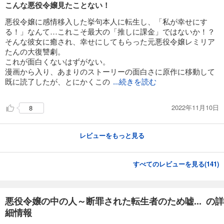
こんな悪役令嬢見たことない！
悪役令嬢に感情移入した挙句本人に転生し、「私が幸せにす
る！」なんて…これこそ最大の「推しに課金」ではないか！？
そんな彼女に癒され、幸せにしてもらった元悪役令嬢レミリア
たんの大復讐劇。
これが面白くないはずがない。
漫画から入り、あまりのストーリーの面白さに原作に移動して
既に読了したが、とにかくこの
...続きを読む
2022年11月10日
8
レビューをもっと見る
すべてのレビューを見る(
141
)
悪役令嬢の中の人～断罪された転生者のため嘘... の詳
細情報