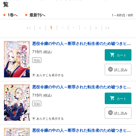
覧
1巻へ
最新刊へ
1～6件目
/
6件
<<
<
1
・
・
・
>
>>
悪役令嬢の中の人～断罪された転生者のため嘘つきヒロインに復讐いたします～: 1【イラスト特典付】
715
円 (税込)
カート
完結
試し読み
あらすじを表示する
悪役令嬢の中の人～断罪された転生者のため嘘つきヒロインに復讐いたします～: 2【イラスト特典付】
715
円 (税込)
カート
完結
試し読み
あらすじを表示する
悪役令嬢の中の人～断罪された転生者のため嘘つきヒロインに復讐いたします～: 3【イラスト特典付】