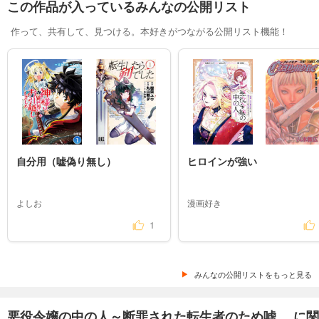
この作品が入っているみんなの公開リスト
作って、共有して、見つける。本好きがつながる公開リスト機能！
自分用（嘘偽り無し）
ヒロインが強い
よしお
漫画好き
1
みんなの公開リストをもっと見る
悪役令嬢の中の人～断罪された転生者のため嘘... に関