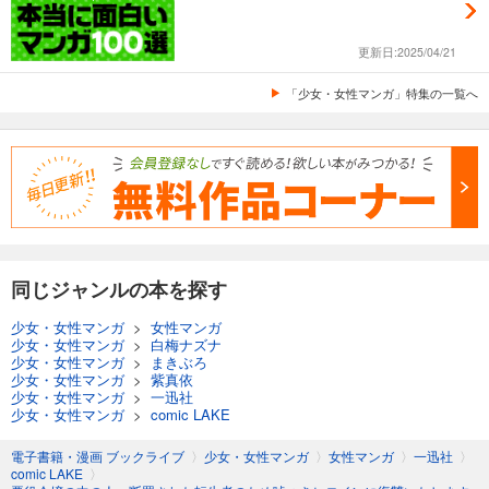
更新日:2025/04/21
「少女・女性マンガ」特集の一覧へ
同じジャンルの本を探す
少女・女性マンガ
>
女性マンガ
少女・女性マンガ
>
白梅ナズナ
少女・女性マンガ
>
まきぶろ
少女・女性マンガ
>
紫真依
少女・女性マンガ
>
一迅社
少女・女性マンガ
>
comic LAKE
電子書籍・漫画 ブックライブ
〉
少女・女性マンガ
〉
女性マンガ
〉
一迅社
〉
comic LAKE
〉