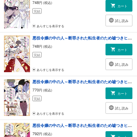
748
円 (税込)
カート
完結
試し読み
あらすじを表示する
悪役令嬢の中の人～断罪された転生者のため嘘つきヒロインに復讐いたします～: 4【イラスト特典付】
748
円 (税込)
カート
完結
試し読み
あらすじを表示する
悪役令嬢の中の人～断罪された転生者のため嘘つきヒロインに復讐いたします～: 5【イラスト特典付】
770
円 (税込)
カート
完結
試し読み
あらすじを表示する
悪役令嬢の中の人～断罪された転生者のため嘘つきヒロインに復讐いたします～: 6【イラスト特典付】
792
円 (税込)
カート