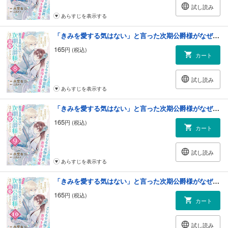
試し読み
あらすじを表示する
「きみを愛する気はない」と言った次期公爵様がなぜか溺愛してきます（単話版）第8話
165
円 (税込)
カート
試し読み
あらすじを表示する
「きみを愛する気はない」と言った次期公爵様がなぜか溺愛してきます（単話版）第9話
165
円 (税込)
カート
試し読み
あらすじを表示する
「きみを愛する気はない」と言った次期公爵様がなぜか溺愛してきます（単話版）第10話
165
円 (税込)
カート
試し読み