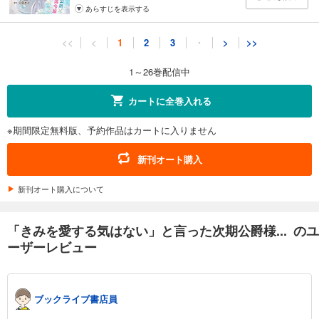
あらすじを表示する
「きみを愛する気はない」と言った次期公爵様がなぜか溺愛してきます（単話版）第11話
<<
<
1
2
3
・
>
>>
165
円 (税込)
カート
1～26巻配信中
試し読み
カートに全巻入れる
あらすじを表示する
※期間限定無料版、予約作品はカートに入りません
「きみを愛する気はない」と言った次期公爵様がなぜか溺愛してきます（単話版）第12話
165
円 (税込)
新刊オート購入
カート
新刊オート購入について
試し読み
あらすじを表示する
「きみを愛する気はない」と言った次期公爵様... のユ
「きみを愛する気はない」と言った次期公爵様がなぜか溺愛してきます（単話版）第13話
ーザーレビュー
165
円 (税込)
カート
ブックライブ書店員
試し読み
あらすじを表示する