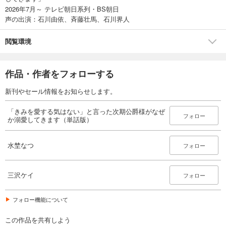
2026年7月～ テレビ朝日系列・BS朝日
声の出演：石川由依、斉藤壮馬、石川界人
閲覧環境
作品・作者をフォローする
新刊やセール情報をお知らせします。
「きみを愛する気はない」と言った次期公爵様がなぜ
フォロー
か溺愛してきます（単話版）
水埜なつ
フォロー
三沢ケイ
フォロー
フォロー機能について
この作品を共有しよう