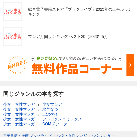
総合電子書籍ストア「ブックライブ」2023年の上半期ラン
キング
マンガ月間ランキング ベスト20（2023年5月）
同じジャンルの本を探す
少女・女性マンガ
>
少女マンガ
少女・女性マンガ
>
水埜なつ
少女・女性マンガ
>
三沢ケイ
少女・女性マンガ
>
フレックスコミックス
少女・女性マンガ
>
COMICアーク
電子書籍・漫画 ブックライブ
〉
少女・女性マンガ
〉
少女マンガ
〉