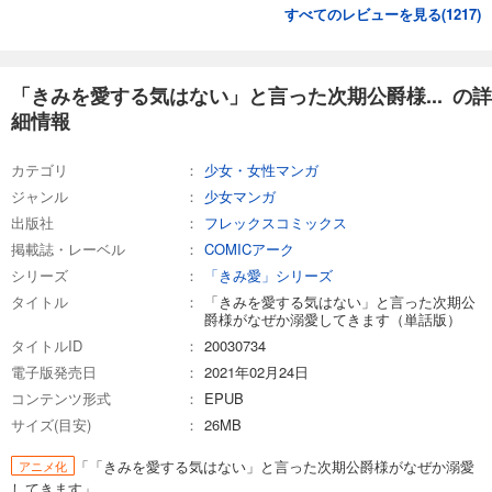
すべてのレビューを見る(
1217
)
試し読み
あらすじを表示する
「きみを愛する気はない」と言った次期公爵様... の詳
細情報
カテゴリ
少女・女性マンガ
ジャンル
少女マンガ
出版社
フレックスコミックス
掲載誌・レーベル
COMICアーク
シリーズ
「きみ愛」シリーズ
タイトル
「きみを愛する気はない」と言った次期公
爵様がなぜか溺愛してきます（単話版）
タイトルID
20030734
電子版発売日
2021年02月24日
コンテンツ形式
EPUB
サイズ(目安)
26MB
「「きみを愛する気はない」と言った次期公爵様がなぜか溺愛
アニメ化
してきます」