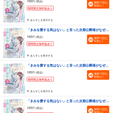
165
円 (税込)
無料で読む
9/30
まで
期間限定無料版あり
あらすじを表示する
「きみを愛する気はない」と言った次期公爵様がなぜか溺愛してきます（単話版）第2話
165
円 (税込)
無料で読む
9/30
まで
期間限定無料版あり
あらすじを表示する
「きみを愛する気はない」と言った次期公爵様がなぜか溺愛してきます（単話版）第3話
165
円 (税込)
無料で読む
9/30
まで
期間限定無料版あり
あらすじを表示する
「きみを愛する気はない」と言った次期公爵様がなぜか溺愛してきます（単話版）第4話
165
円 (税込)
無料で読む
9/30
まで