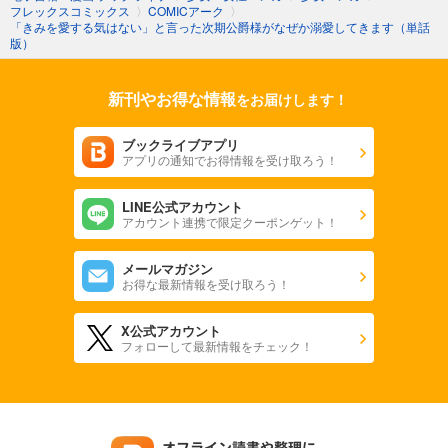
フレックスコミックス
〉
COMICアーク
〉
「きみを愛する気はない」と言った次期公爵様がなぜか溺愛してきます（単話
版）
新刊やお得な情報
をお届けします！
ブックライブアプリ
アプリの通知でお得情報を受け取ろう！
LINE公式アカウント
アカウント連携で限定クーポンゲット！
メールマガジン
お得な最新情報を受け取ろう！
X公式アカウント
フォローして最新情報をチェック！