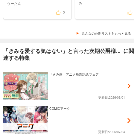
うーたん
み
2
みんなの公開リストをもっと見る
「きみを愛する気はない」と言った次期公爵様... に関
連する特集
「きみ愛」アニメ放送記念フェア
更新日:2026/08/01
COMICアーク
更新日:2026/07/24