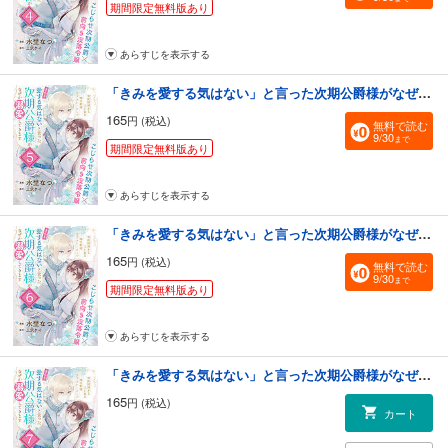
期間限定無料版あり
あらすじを表示する
「きみを愛する気はない」と言った次期公爵様がなぜか溺愛してきます（単話版）第5話
165
円 (税込)
無料で読む
9/30
まで
期間限定無料版あり
あらすじを表示する
「きみを愛する気はない」と言った次期公爵様がなぜか溺愛してきます（単話版）第6話
165
円 (税込)
無料で読む
9/30
まで
期間限定無料版あり
あらすじを表示する
「きみを愛する気はない」と言った次期公爵様がなぜか溺愛してきます（単話版）第7話
165
円 (税込)
カート