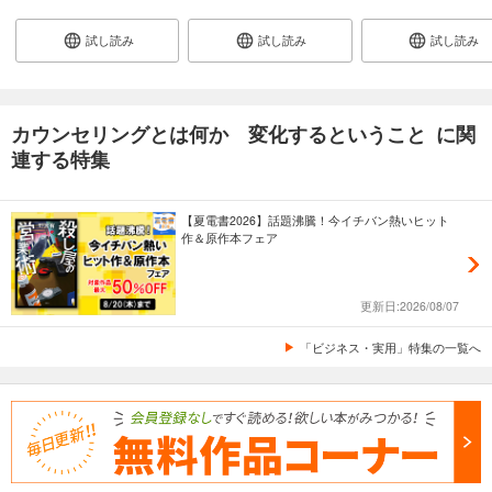
試し読み
試し読み
試し読み
カウンセリングとは何か 変化するということ に関
連する特集
【夏電書2026】話題沸騰！今イチバン熱いヒット
作＆原作本フェア
更新日:2026/08/07
「ビジネス・実用」特集の一覧へ