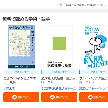
「講談社現代新書」の最新刊一覧へ
無料で読める学術・語学
ビジネス・実用
ビジネス・実用
ビジネス・実用
会話の0.2秒を言語学す
講談社現代新書 解説目
ブルーバックス解説
る 無料...
録 ２０...
録 ２０２...
水野太貴
学芸部現代新書編集チーム
講談社ブルーバック
無料で読む
無料で読む
無料で読む