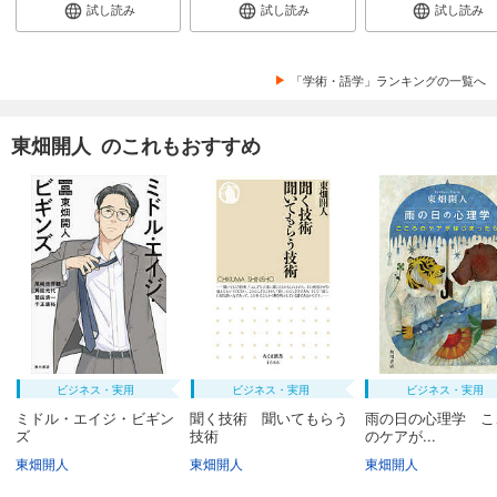
試し読み
試し読み
試し読み
「学術・語学」ランキングの一覧へ
東畑開人 のこれもおすすめ
ビジネス・実用
ビジネス・実用
ビジネス・実用
ミドル・エイジ・ビギン
聞く技術 聞いてもらう
雨の日の心理学 こ
ズ
技術
のケアが...
東畑開人
東畑開人
東畑開人