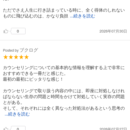
ただでさえ人生に行き詰まっている時に、全く得体のしれない
ものに飛び込むのは、かなり負担
...続きを読む
2026年07月30日
0
ブクログ
Posted by
カウンセリングについての基本的な情報を理解する上で非常に
おすすめできる一冊だと感じた。
最初の最初にピッタリな感じ！
カウンセリングで取り扱う内容の中には、即座に対処しなけれ
ばならない生存の問題と時間をかけて対処していく実存の問題
とがある。
そして、それぞれには全く異なった対処法があるという思考の
...続きを読む
2026年07月27日
0