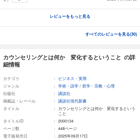
レビューをもっと見る
すべてのレビューを見る(
30
)
カウンセリングとは何か 変化するということ の詳
細情報
カテゴリ
ビジネス・実用
ジャンル
学術・語学
/
哲学・宗教・心理
出版社
講談社
掲載誌・レーベル
講談社現代新書
タイトル
カウンセリングとは何か 変化するという
こと
タイトルID
2000134
ページ数
448ページ
電子版発売日
2025年09月17日