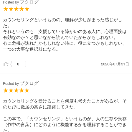
ブクログ
Posted by
カウンセリングというものの、理解が少し深まった感じがし
た。
それというのも、支援している障がいのある人に、心理面接は
有効なのか？と思いながら読んでいたからかもしれない。
心に危機が訪れたかもしれない時に、役に立つかもしれない、
一つの大事な選択肢になる。
2026年07月31日
0
ブクログ
Posted by
カウンセリングを受けることを何度も考えたことがあるが、そ
のたびに敷居の高さに躊躇してきた。
この本で、「カウンセリング」というものが、人の生存や実存
（作中の言葉）にどのように機能するかを理解することができ
た。