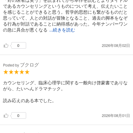
であるカウンセリングというものについて考え、伝えたいこと
を感じることができると思う。哲学的思想にも繋がるものだと
思っていて、人との対話が冒険となること、過去の脚本をなぞ
る行為が対話であることに納得感があった。今年ナンパーワン
の急に具合が悪くなる
...続きを読む
2026年08月02日
0
ブクログ
Posted by
カウンセリング、臨床心理学に関する一般向け啓蒙書でありな
がら、たいへんドラマチック。
読み応えのある本でした。
2026年08月01日
0