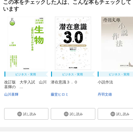
この本をチェックした人は、こんな本もチェックして
います
ビジネス・実用
ビジネス・実用
ビジネス・実用
改訂版 大学入試 山川
潜在意識３．０
小説作法
喜輝の ...
山川喜輝
藤堂ヒロミ
丹羽文雄
試し読み
試し読み
試し読み