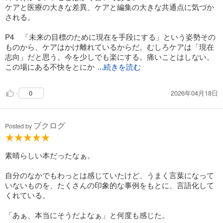
ケアと医療の大きな差異、ケアと編集の大きな共通点に気づか
される。
P4 「未来の目標のために現在を手段にする」という姿勢その
ものから、ケアはかけ離れているからだ。むしろケアは「現在
志向」だと思う。今を少しでも楽にする。痛いことはしない。
この場にある不快をとにか
...続きを読む
2026年04月18日
0
ブクログ
Posted by
素晴らしい本だったなぁ。
自分のなかでもわっとは感じていたけど、うまく言葉になって
いないものを、たくさんの印象的な事例をもとに、言語化して
くれている。
「あぁ、本当にそうだよなぁ」と何度も感じた。