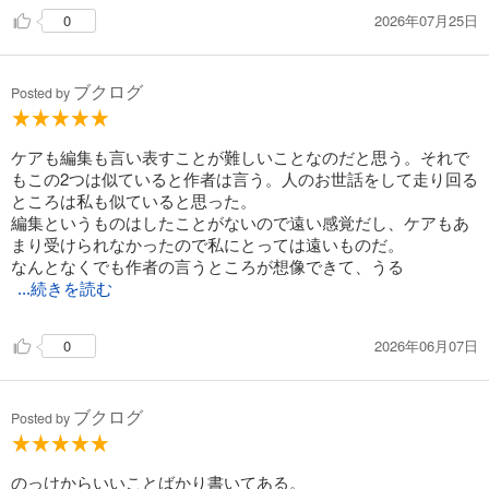
2026年07月25日
0
ブクログ
Posted by
ケアも編集も言い表すことが難しいことなのだと思う。それで
もこの2つは似ていると作者は言う。人のお世話をして走り回る
ところは私も似ていると思った。
編集というものはしたことがないので遠い感覚だし、ケアもあ
まり受けられなかったので私にとっては遠いものだ。
なんとなくでも作者の言うところが想像できて、うる
...続きを読む
2026年06月07日
0
ブクログ
Posted by
のっけからいいことばかり書いてある。