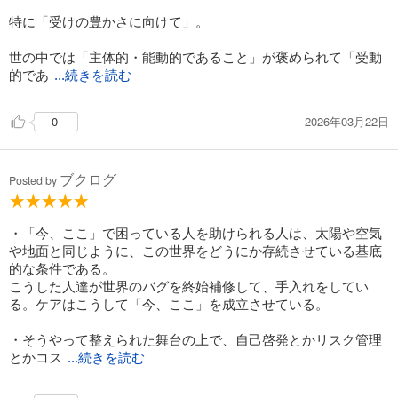
特に「受けの豊かさに向けて」。
世の中では「主体的・能動的であること」が褒められて「受動
的であ
...続きを読む
2026年03月22日
0
ブクログ
Posted by
・「今、ここ」で困っている人を助けられる人は、太陽や空気
や地面と同じように、この世界をどうにか存続させている基底
的な条件である。
こうした人達が世界のバグを終始補修して、手入れをしてい
る。ケアはこうして「今、ここ」を成立させている。
・そうやって整えられた舞台の上で、自己啓発とかリスク管理
とかコス
...続きを読む