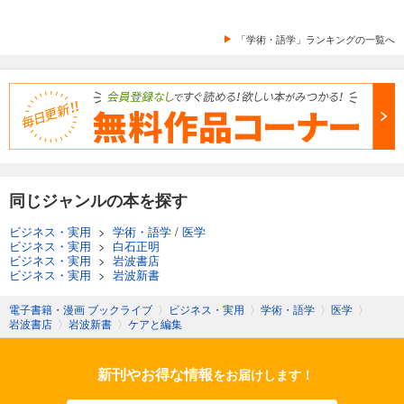
「学術・語学」ランキングの一覧へ
同じジャンルの本を探す
ビジネス・実用
>
学術・語学
/
医学
ビジネス・実用
>
白石正明
ビジネス・実用
>
岩波書店
ビジネス・実用
>
岩波新書
電子書籍・漫画 ブックライブ
〉
ビジネス・実用
〉
学術・語学
〉
医学
〉
岩波書店
〉
岩波新書
〉
ケアと編集
新刊やお得な情報
をお届けします！