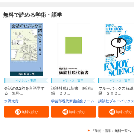
無料で読める学術・語学
ビジネス・実用
ビジネス・実用
ビジネス・実用
会話の0.2秒を言語学す
講談社現代新書 解説目
ブルーバックス解説
る 無料...
録 ２０...
録 ２０２...
水野太貴
学芸部現代新書編集チーム
講談社ブルーバック
無料で読む
無料で読む
無料で読む
「学術・語学」無料一覧へ