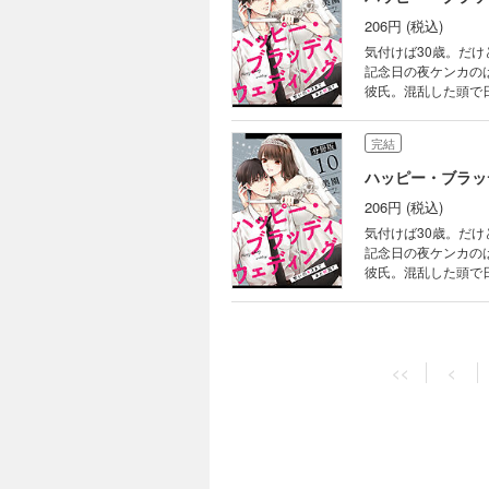
206円 (税込)
気付けば30歳。だ
記念日の夜ケンカの
彼氏。混乱した頭で
なサラリーマンにな
ス？それとも―――
完結
ハッピー・ブラッ
206円 (税込)
気付けば30歳。だ
記念日の夜ケンカの
彼氏。混乱した頭で
なサラリーマンにな
ス？それとも―――
完結
ハッピー・ブラッ
<<
<
206円 (税込)
気付けば30歳。だ
記念日の夜ケンカの
彼氏。混乱した頭で
なサラリーマンにな