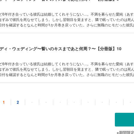
けど6年付き合っている彼氏は結婚してくれそうにない…。不満を募らせた愛純（あ
はずみで彼氏を死なせてしまう。しかし翌朝目を覚ますと、隣で眠っていたのは死
日付を確認するとなんと時間が1か月巻き戻っていた。さらに無職のヒモだった彼氏
っていて…！？彼氏の死をきっかけに始まった“タイムループ”。これは神様がくれた
。
ディ・ウェディング〜誓いのキスまであと何周？〜【分冊版】10
けど6年付き合っている彼氏は結婚してくれそうにない…。不満を募らせた愛純（あ
はずみで彼氏を死なせてしまう。しかし翌朝目を覚ますと、隣で眠っていたのは死
日付を確認するとなんと時間が1か月巻き戻っていた。さらに無職のヒモだった彼氏
っていて…！？彼氏の死をきっかけに始まった“タイムループ”。これは神様がくれた
。
ディ・ウェディング〜誓いのキスまであと何周？〜【分冊版】11
1
2
・
・
・
・
・
・
・
・
けど6年付き合っている彼氏は結婚してくれそうにない…。不満を募らせた愛純（あ
はずみで彼氏を死なせてしまう。しかし翌朝目を覚ますと、隣で眠っていたのは死
日付を確認するとなんと時間が1か月巻き戻っていた。さらに無職のヒモだった彼氏
っていて…！？彼氏の死をきっかけに始まった“タイムループ”。これは神様がくれた
※期間限