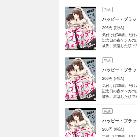
なサラリーマンにな
ス？それとも———
完結
ハッピー・ブラッ
206円 (税込)
気付けば30歳。だ
記念日の夜ケンカの
彼氏。混乱した頭で
なサラリーマンにな
ス？それとも———
完結
ハッピー・ブラッ
206円 (税込)
気付けば30歳。だ
記念日の夜ケンカの
彼氏。混乱した頭で
なサラリーマンにな
ス？それとも———
完結
ハッピー・ブラッ
206円 (税込)
気付けば30歳。だ