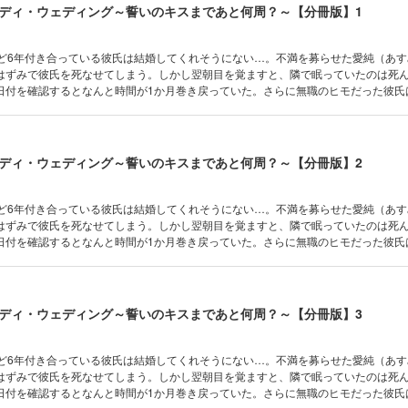
ディ・ウェディング～誓いのキスまであと何周？～【分冊版】1
けど6年付き合っている彼氏は結婚してくれそうにない…。不満を募らせた愛純（あ
はずみで彼氏を死なせてしまう。しかし翌朝目を覚ますと、隣で眠っていたのは死
日付を確認するとなんと時間が1か月巻き戻っていた。さらに無職のヒモだった彼氏
っていて…！？彼氏の死をきっかけに始まった“タイムループ”。これは神様がくれた
。
ディ・ウェディング～誓いのキスまであと何周？～【分冊版】2
けど6年付き合っている彼氏は結婚してくれそうにない…。不満を募らせた愛純（あ
はずみで彼氏を死なせてしまう。しかし翌朝目を覚ますと、隣で眠っていたのは死
日付を確認するとなんと時間が1か月巻き戻っていた。さらに無職のヒモだった彼氏
っていて…！？彼氏の死をきっかけに始まった“タイムループ”。これは神様がくれた
。
ディ・ウェディング～誓いのキスまであと何周？～【分冊版】3
けど6年付き合っている彼氏は結婚してくれそうにない…。不満を募らせた愛純（あ
はずみで彼氏を死なせてしまう。しかし翌朝目を覚ますと、隣で眠っていたのは死
日付を確認するとなんと時間が1か月巻き戻っていた。さらに無職のヒモだった彼氏