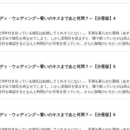
っていて…！？彼氏の死をきっかけに始まった“タイムループ”。これは神様がくれた
。
ディ・ウェディング～誓いのキスまであと何周？～【分冊版】4
けど6年付き合っている彼氏は結婚してくれそうにない…。不満を募らせた愛純（あ
はずみで彼氏を死なせてしまう。しかし翌朝目を覚ますと、隣で眠っていたのは死
日付を確認するとなんと時間が1か月巻き戻っていた。さらに無職のヒモだった彼氏
っていて…！？彼氏の死をきっかけに始まった“タイムループ”。これは神様がくれた
。
ディ・ウェディング～誓いのキスまであと何周？～【分冊版】5
けど6年付き合っている彼氏は結婚してくれそうにない…。不満を募らせた愛純（あ
はずみで彼氏を死なせてしまう。しかし翌朝目を覚ますと、隣で眠っていたのは死
日付を確認するとなんと時間が1か月巻き戻っていた。さらに無職のヒモだった彼氏
っていて…！？彼氏の死をきっかけに始まった“タイムループ”。これは神様がくれた
。
ディ・ウェディング～誓いのキスまであと何周？～【分冊版】6
けど6年付き合っている彼氏は結婚してくれそうにない…。不満を募らせた愛純（あ