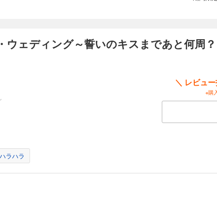
。
ディ・ウェディング〜誓いのキスまであと何周？〜【分冊版】12
・ウェディング～誓いのキスまであと何周？～
けど6年付き合っている彼氏は結婚してくれそうにない…。不満を募らせた愛純（あ
はずみで彼氏を死なせてしまう。しかし翌朝目を覚ますと、隣で眠っていたのは死
日付を確認するとなんと時間が1か月巻き戻っていた。さらに無職のヒモだった彼氏
っていて…！？彼氏の死をきっかけに始まった“タイムループ”。これは神様がくれた
＼ レビュ
。
※購
ディ・ウェディング〜誓いのキスまであと何周？〜【分冊版】13
けど6年付き合っている彼氏は結婚してくれそうにない…。不満を募らせた愛純（あ
はずみで彼氏を死なせてしまう。しかし翌朝目を覚ますと、隣で眠っていたのは死
日付を確認するとなんと時間が1か月巻き戻っていた。さらに無職のヒモだった彼氏
っていて…！？彼氏の死をきっかけに始まった“タイムループ”。これは神様がくれた
ハラハラ
。
ディ・ウェディング〜誓いのキスまであと何周？〜【分冊版】14
けど6年付き合っている彼氏は結婚してくれそうにない…。不満を募らせた愛純（あ
はずみで彼氏を死なせてしまう。しかし翌朝目を覚ますと、隣で眠っていたのは死