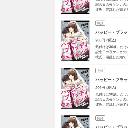
記念日の夜ケンカの
彼氏。混乱した頭で
なサラリーマンにな
ス？それとも―――
完結
ハッピー・ブラッ
206円 (税込)
気付けば30歳。だ
記念日の夜ケンカの
彼氏。混乱した頭で
なサラリーマンにな
ス？それとも―――
完結
ハッピー・ブラッ
206円 (税込)
気付けば30歳。だ
記念日の夜ケンカの
彼氏。混乱した頭で
なサラリーマンにな
ス？それとも―――
完結
ハッピー・ブラッ