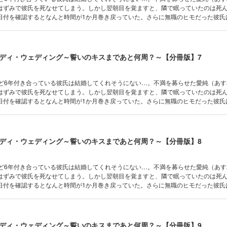
はずみで彼氏を死なせてしまう。しかし翌朝目を覚ますと、隣で眠っていたのは死
日付を確認するとなんと時間が1か月巻き戻っていた。さらに無職のヒモだった彼氏
っていて…！？彼氏の死をきっかけに始まった“タイムループ”。これは神様がくれた
。
ディ・ウェディング～誓いのキスまであと何周？～【分冊版】7
けど6年付き合っている彼氏は結婚してくれそうにない…。不満を募らせた愛純（あ
はずみで彼氏を死なせてしまう。しかし翌朝目を覚ますと、隣で眠っていたのは死
日付を確認するとなんと時間が1か月巻き戻っていた。さらに無職のヒモだった彼氏
っていて…！？彼氏の死をきっかけに始まった“タイムループ”。これは神様がくれた
。
ディ・ウェディング～誓いのキスまであと何周？～【分冊版】8
けど6年付き合っている彼氏は結婚してくれそうにない…。不満を募らせた愛純（あ
はずみで彼氏を死なせてしまう。しかし翌朝目を覚ますと、隣で眠っていたのは死
日付を確認するとなんと時間が1か月巻き戻っていた。さらに無職のヒモだった彼氏
っていて…！？彼氏の死をきっかけに始まった“タイムループ”。これは神様がくれた
。
ディ・ウェディング～誓いのキスまであと何周？～【分冊版】9