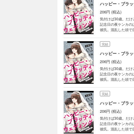
ハッピー・ブラッ
206円 (税込)
気付けば30歳。だ
記念日の夜ケンカの
彼氏。混乱した頭で
なサラリーマンにな
ス？それとも———
完結
ハッピー・ブラッ
206円 (税込)
気付けば30歳。だ
記念日の夜ケンカの
彼氏。混乱した頭で
なサラリーマンにな
ス？それとも———
完結
ハッピー・ブラッ
206円 (税込)
気付けば30歳。だ
記念日の夜ケンカの
彼氏。混乱した頭で