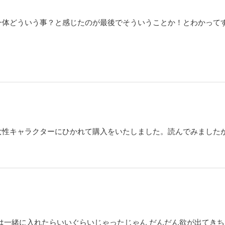
日付を確認するとなんと時間が1か月巻き戻っていた。さらに無職のヒモだった彼氏
っていて…！？彼氏の死をきっかけに始まった“タイムループ”。これは神様がくれた
一体どういう事？と感じたのが最後でそういうことか！とわかって
。
ディ・ウェディング〜誓いのキスまであと何周？〜【分冊版】15
けど6年付き合っている彼氏は結婚してくれそうにない…。不満を募らせた愛純（あ
はずみで彼氏を死なせてしまう。しかし翌朝目を覚ますと、隣で眠っていたのは死
日付を確認するとなんと時間が1か月巻き戻っていた。さらに無職のヒモだった彼氏
っていて…！？彼氏の死をきっかけに始まった“タイムループ”。これは神様がくれた
。
女性キャラクターにひかれて購入をいたしました。読んでみました
ディ・ウェディング～誓いのキスまであと何周？～【分冊版】16
けど6年付き合っている彼氏は結婚してくれそうにない…。不満を募らせた愛純（あ
はずみで彼氏を死なせてしまう。しかし翌朝目を覚ますと、隣で眠っていたのは死
日付を確認するとなんと時間が1か月巻き戻っていた。さらに無職のヒモだった彼氏
っていて…！？彼氏の死をきっかけに始まった“タイムループ”。これは神様がくれた
。
ディ・ウェディング～誓いのキスまであと何周？～【分冊版】17
は一緒に入れたらいいぐらいじゃったじゃん だんだん欲が出てき