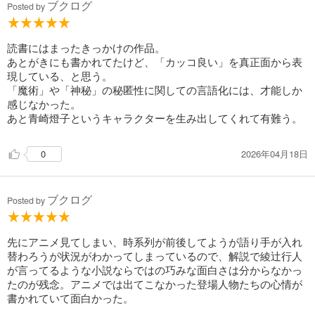
ブクログ
Posted by
読書にはまったきっかけの作品。
あとがきにも書かれてたけど、「カッコ良い」を真正面から表
現している、と思う。
「魔術」や「神秘」の秘匿性に関しての言語化には、才能しか
感じなかった。
あと青崎燈子というキャラクターを生み出してくれて有難う。
2026年04月18日
0
ブクログ
Posted by
先にアニメ見てしまい、時系列が前後してようが語り手が入れ
替わろうが状況がわかってしまっているので、解説で綾辻行人
が言ってるような小説ならではの巧みな面白さは分からなかっ
たのが残念。アニメでは出てこなかった登場人物たちの心情が
書かれていて面白かった。