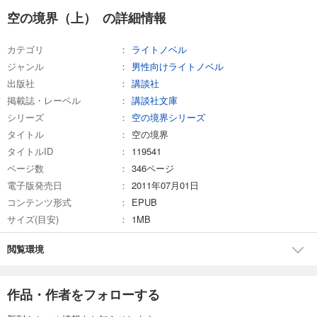
空の境界（上） の詳細情報
カテゴリ
ライトノベル
ジャンル
男性向けライトノベル
出版社
講談社
掲載誌・レーベル
講談社文庫
シリーズ
空の境界シリーズ
タイトル
空の境界
タイトルID
119541
ページ数
346ページ
電子版発売日
2011年07月01日
コンテンツ形式
EPUB
サイズ(目安)
1MB
閲覧環境
作品・作者をフォローする