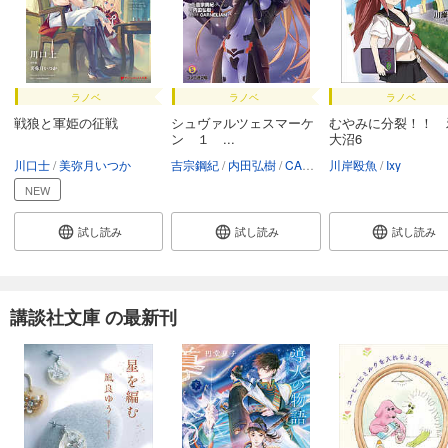
ラノベ
ラノベ
ラノベ
戦狼と軍姫の征戦
シュヴァルツェスマーケ
むやみに分裂！！ 
ン １ ...
大沼6
川口士
美弥月いつか
吉宗鋼紀
内田弘樹
CARNELIAN
川岸殴魚
Ixy
NEW
試し読み
試し読み
試し読み
講談社文庫 の最新刊