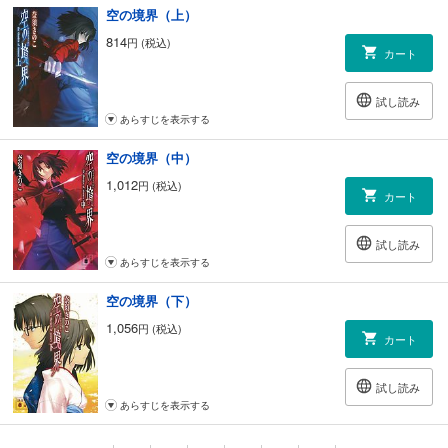
空の境界（上）
814
円 (税込)
カート
試し読み
あらすじを表示する
空の境界（中）
1,012
円 (税込)
カート
試し読み
あらすじを表示する
空の境界（下）
1,056
円 (税込)
カート
試し読み
あらすじを表示する