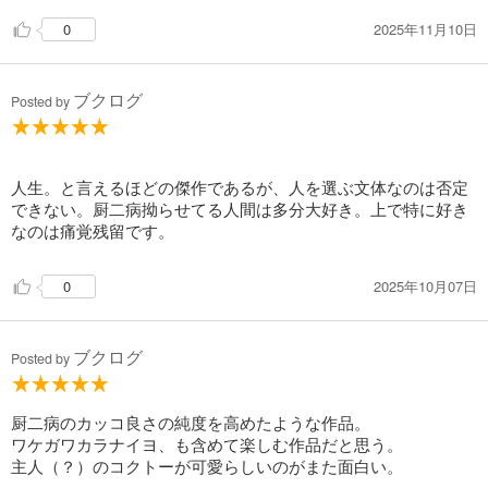
2025年11月10日
0
ブクログ
Posted by
人生。と言えるほどの傑作であるが、人を選ぶ文体なのは否定
できない。厨二病拗らせてる人間は多分大好き。上で特に好き
なのは痛覚残留です。
2025年10月07日
0
ブクログ
Posted by
厨二病のカッコ良さの純度を高めたような作品。
ワケガワカラナイヨ、も含めて楽しむ作品だと思う。
主人（？）のコクトーが可愛らしいのがまた面白い。