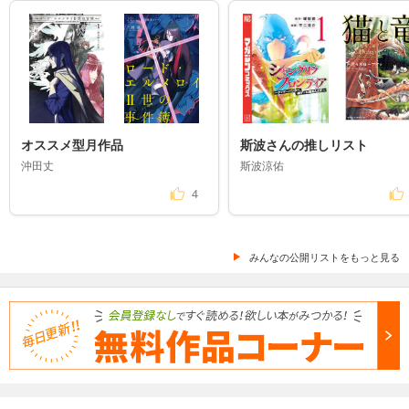
オススメ型月作品
斯波さんの推しリスト
沖田丈
斯波涼佑
4
みんなの公開リストをもっと見る