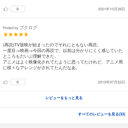
2021年10月29日
0
ブクログ
Posted by
(再読)TV放映が始まったのでそれにともない再読。
一度目→映画→今回の再読で、以前は分かりにくく感じていた
ところもだいぶ理解できた。
アニメはよく映像化されてたように思ってたけれど、アニメ用
に様々なアレンジがされてたんだなあ。
2013年07月22日
0
レビューをもっと見る
すべてのレビューを見る(
33
)