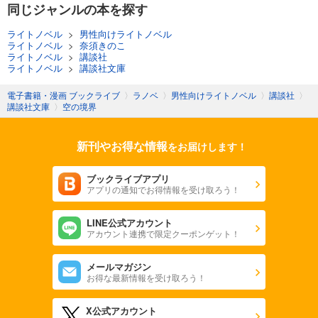
同じジャンルの本を探す
ライトノベル
>
男性向けライトノベル
ライトノベル
>
奈須きのこ
ライトノベル
>
講談社
ライトノベル
>
講談社文庫
電子書籍・漫画 ブックライブ
〉
ラノベ
〉
男性向けライトノベル
〉
講談社
〉
講談社文庫
〉
空の境界
新刊やお得な情報
をお届けします！
ブックライブアプリ
アプリの通知でお得情報を受け取ろう！
LINE公式アカウント
アカウント連携で限定クーポンゲット！
メールマガジン
お得な最新情報を受け取ろう！
X公式アカウント