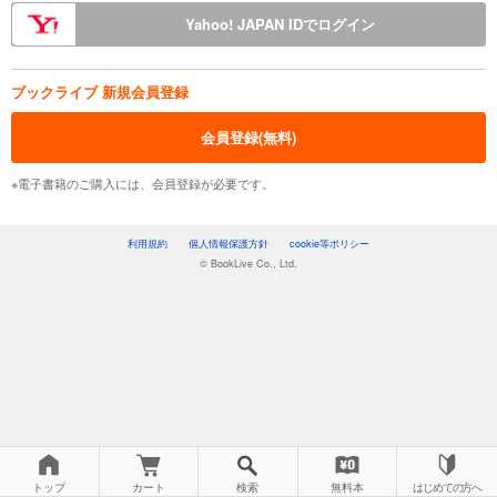
Yahoo! JAPAN IDでログイン
ブックライブ 新規会員登録
会員登録(無料)
※電子書籍のご購入には、会員登録が必要です。
利用規約
個人情報保護方針
cookie等ポリシー
© BookLive Co., Ltd.
トップ
カート
検索
無料本
はじめての方へ