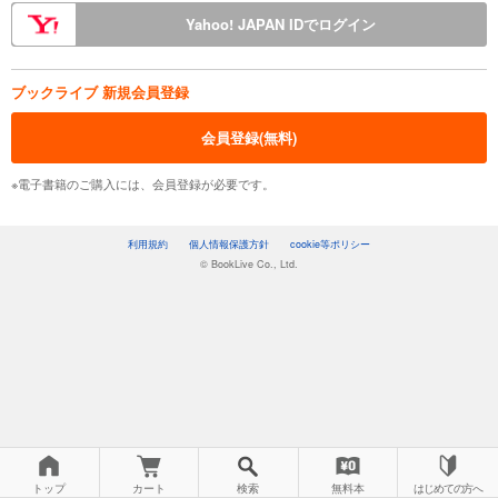
Yahoo! JAPAN IDでログイン
ブックライブ 新規会員登録
会員登録(無料)
※電子書籍のご購入には、会員登録が必要です。
利用規約
個人情報保護方針
cookie等ポリシー
© BookLive Co., Ltd.
トップ
カート
検索
無料本
はじめての方へ