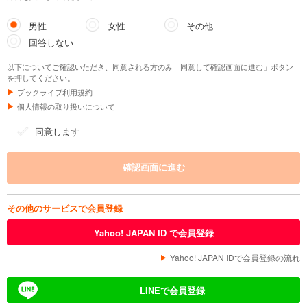
男性
女性
その他
回答しない
以下についてご確認いただき、同意される方のみ「同意して確認画面に進む」ボタン
を押してください。
ブックライブ利用規約
個人情報の取り扱いについて
同意します
その他のサービスで会員登録
Yahoo! JAPAN ID で会員登録
Yahoo! JAPAN IDで会員登録の流れ
LINEで会員登録