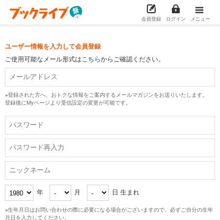
会員登録
ログイン
メニュー
ユーザー情報を入力して会員登録
ご使用可能なメール形式は
こちら
からご確認ください。
※登録された方へ、おトクな情報をご案内するメールマガジンをお送りいたします。
登録後にMyページより受信設定の変更が可能です。
年
月
日 生まれ
※生年月日はお問い合わせの際に必要になる場合がございますので、必ずご自分の生年
月日を入力してください。