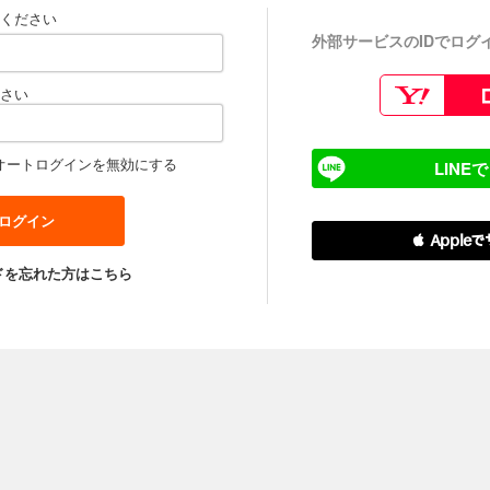
ください
外部サービスのIDでログ
さい
オートログインを無効にする
LINE
 Apple
ドを忘れた方はこちら