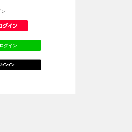
イン
でログイン
でサインイン