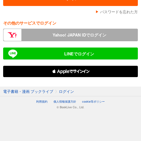
パスワードを忘れた方
その他のサービスでログイン
Yahoo! JAPAN IDでログイン
LINEでログイン
 Appleでサインイン
電子書籍・漫画 ブックライブ
〉
ログイン
利用規約
個人情報保護方針
cookie等ポリシー
© BookLive Co., Ltd.