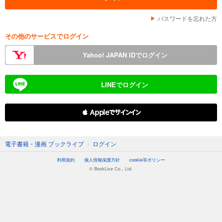
パスワードを忘れた方
その他のサービスでログイン
Yahoo! JAPAN IDでログイン
LINEでログイン
 Appleでサインイン
電子書籍・漫画 ブックライブ
〉
ログイン
利用規約
個人情報保護方針
cookie等ポリシー
© BookLive Co., Ltd.