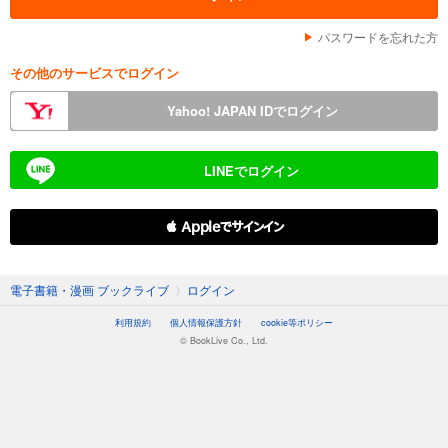
パスワードを忘れた方
その他のサービスでログイン
Yahoo! JAPAN IDでログイン
LINEでログイン
 Appleでサインイン
電子書籍・漫画 ブックライブ
〉
ログイン
利用規約
個人情報保護方針
cookie等ポリシー
© BookLive Co., Ltd.