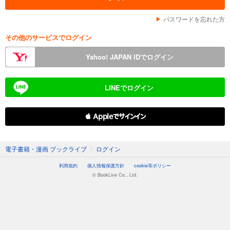
パスワードを忘れた方
その他のサービスでログイン
Yahoo! JAPAN IDでログイン
LINEでログイン
 Appleでサインイン
電子書籍・漫画 ブックライブ
〉
ログイン
利用規約
個人情報保護方針
cookie等ポリシー
© BookLive Co., Ltd.