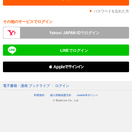
パスワードを忘れた方
その他のサービスでログイン
Yahoo! JAPAN IDでログイン
LINEでログイン
 Appleでサインイン
電子書籍・漫画 ブックライブ
〉
ログイン
利用規約
個人情報保護方針
cookie等ポリシー
© BookLive Co., Ltd.