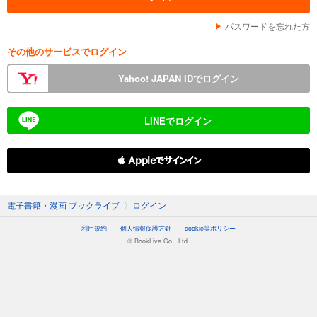
パスワードを忘れた方
その他のサービスでログイン
Yahoo! JAPAN IDでログイン
LINEでログイン
 Appleでサインイン
電子書籍・漫画 ブックライブ
〉
ログイン
利用規約
個人情報保護方針
cookie等ポリシー
© BookLive Co., Ltd.