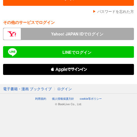
パスワードを忘れた方
その他のサービスでログイン
Yahoo! JAPAN IDでログイン
LINEでログイン
 Appleでサインイン
電子書籍・漫画 ブックライブ
〉
ログイン
利用規約
個人情報保護方針
cookie等ポリシー
© BookLive Co., Ltd.