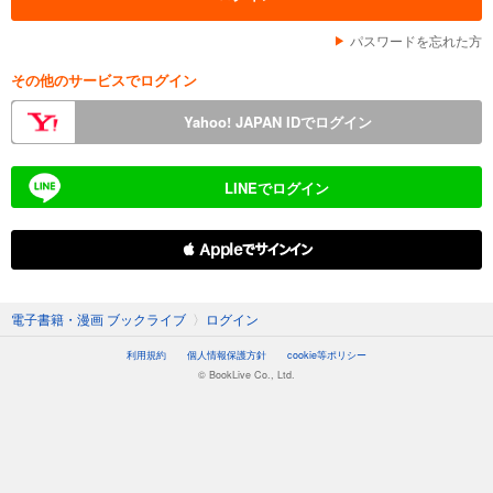
パスワードを忘れた方
その他のサービスでログイン
Yahoo! JAPAN IDでログイン
LINEでログイン
 Appleでサインイン
電子書籍・漫画 ブックライブ
〉
ログイン
利用規約
個人情報保護方針
cookie等ポリシー
© BookLive Co., Ltd.