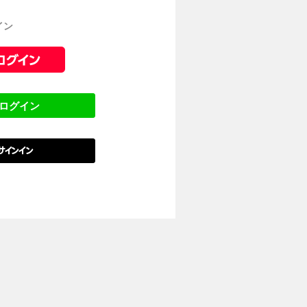
イン
でログイン
でサインイン