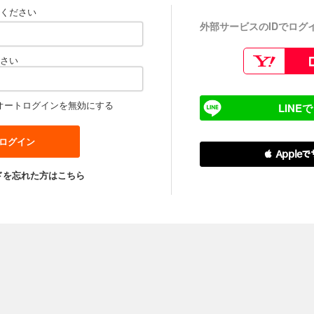
ください
外部サービスのIDでログ
さい
オートログインを無効にする
LINE
 Apple
ドを忘れた方はこちら