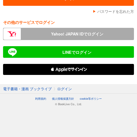
パスワードを忘れた方
その他のサービスでログイン
Yahoo! JAPAN IDでログイン
LINEでログイン
 Appleでサインイン
電子書籍・漫画 ブックライブ
〉
ログイン
利用規約
個人情報保護方針
cookie等ポリシー
© BookLive Co., Ltd.