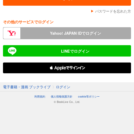
パスワードを忘れた方
その他のサービスでログイン
Yahoo! JAPAN IDでログイン
LINEでログイン
 Appleでサインイン
電子書籍・漫画 ブックライブ
〉
ログイン
利用規約
個人情報保護方針
cookie等ポリシー
© BookLive Co., Ltd.