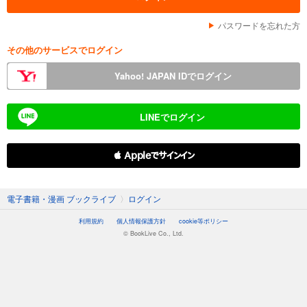
パスワードを忘れた方
その他のサービスでログイン
Yahoo! JAPAN IDでログイン
LINEでログイン
 Appleでサインイン
電子書籍・漫画 ブックライブ
〉
ログイン
利用規約
個人情報保護方針
cookie等ポリシー
© BookLive Co., Ltd.