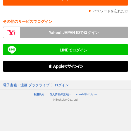
パスワードを忘れた方
その他のサービスでログイン
Yahoo! JAPAN IDでログイン
LINEでログイン
 Appleでサインイン
電子書籍・漫画 ブックライブ
〉
ログイン
利用規約
個人情報保護方針
cookie等ポリシー
© BookLive Co., Ltd.