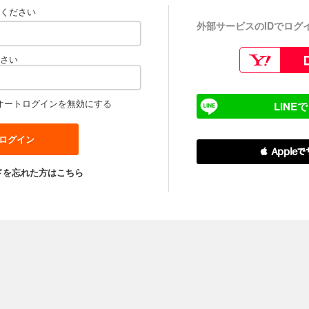
ください
外部サービスのIDでログ
さい
オートログインを無効にする
LINE
 Apple
ドを忘れた方はこちら