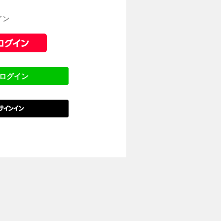
イン
でログイン
でサインイン