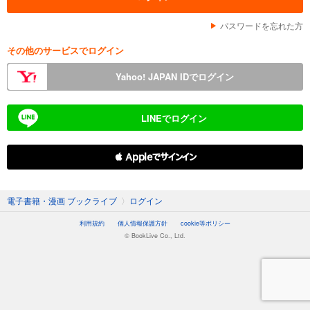
パスワードを忘れた方
その他のサービスでログイン
Yahoo! JAPAN IDでログイン
LINEでログイン
 Appleでサインイン
電子書籍・漫画 ブックライブ
〉
ログイン
利用規約
個人情報保護方針
cookie等ポリシー
© BookLive Co., Ltd.