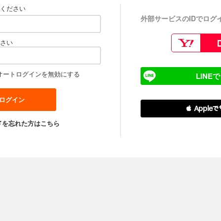
ください
外部サービスのIDでログ
さい
オートログインを無効にする
LINE
 Apple
ドを忘れた方はこちら