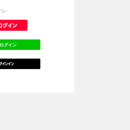
イン
でログイン
でサインイン