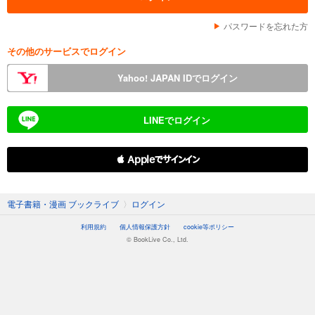
パスワードを忘れた方
その他のサービスでログイン
Yahoo! JAPAN IDでログイン
LINEでログイン
 Appleでサインイン
電子書籍・漫画 ブックライブ
〉
ログイン
利用規約
個人情報保護方針
cookie等ポリシー
© BookLive Co., Ltd.