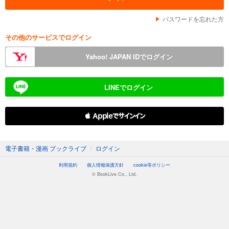
パスワードを忘れた方
その他のサービスでログイン
Yahoo! JAPAN IDでログイン
LINEでログイン
 Appleでサインイン
電子書籍・漫画 ブックライブ
〉
ログイン
利用規約
個人情報保護方針
cookie等ポリシー
© BookLive Co., Ltd.