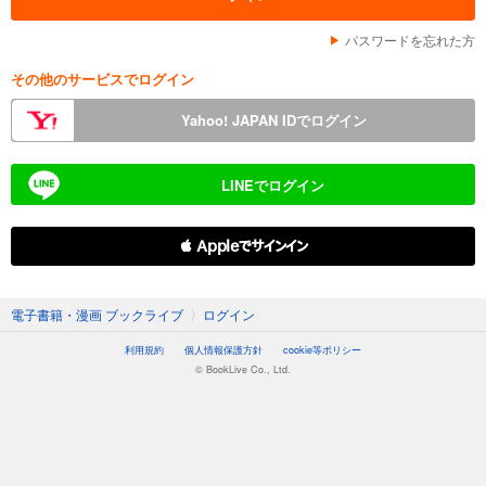
パスワードを忘れた方
その他のサービスでログイン
Yahoo! JAPAN IDでログイン
LINEでログイン
 Appleでサインイン
電子書籍・漫画 ブックライブ
〉
ログイン
利用規約
個人情報保護方針
cookie等ポリシー
© BookLive Co., Ltd.