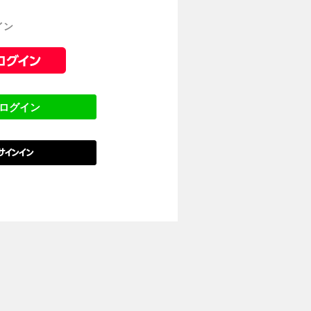
イン
でログイン
でサインイン