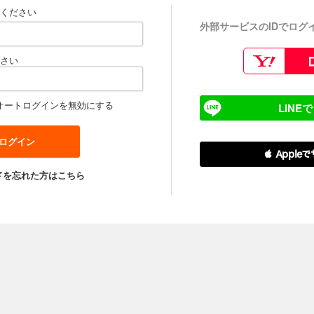
ください
外部サービスのIDでログ
さい
オートログインを無効にする
LINE
 Apple
ドを忘れた方はこちら