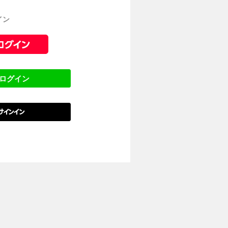
イン
でログイン
でサインイン