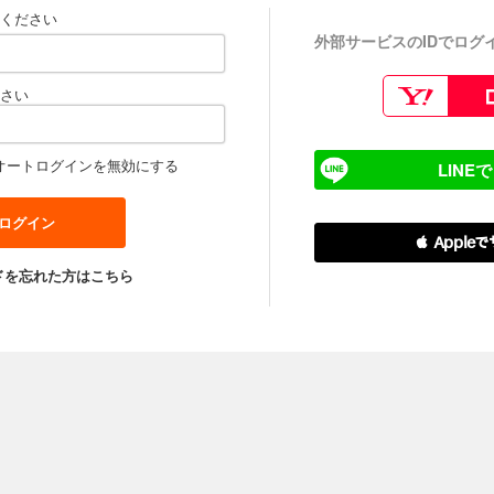
ください
外部サービスのIDでログ
さい
オートログインを無効にする
LINE
 Apple
ドを忘れた方はこちら