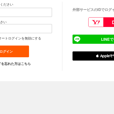
ください
外部サービスのIDでログ
さい
オートログインを無効にする
LINE
 Apple
ドを忘れた方はこちら