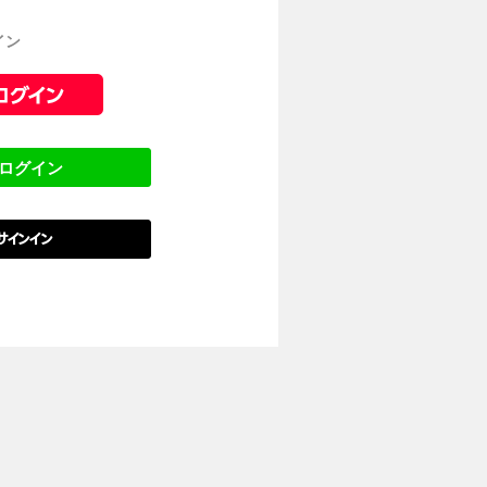
イン
でログイン
でサインイン