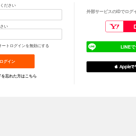
ください
外部サービスのIDでログ
さい
オートログインを無効にする
LINE
 Apple
ドを忘れた方はこちら