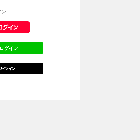
イン
でログイン
でサインイン