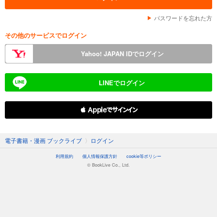
パスワードを忘れた方
その他のサービスでログイン
Yahoo! JAPAN IDでログイン
LINEでログイン
 Appleでサインイン
電子書籍・漫画 ブックライブ
〉
ログイン
利用規約
個人情報保護方針
cookie等ポリシー
© BookLive Co., Ltd.