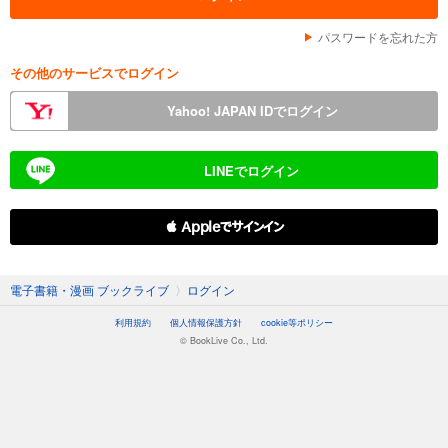
パスワードを忘れた方
その他のサービスでログイン
Yahoo! JAPAN IDでログイン
LINEでログイン
 Appleでサインイン
電子書籍・漫画 ブックライブ
〉
ログイン
利用規約
個人情報保護方針
cookie等ポリシー
© BookLive Co., Ltd.