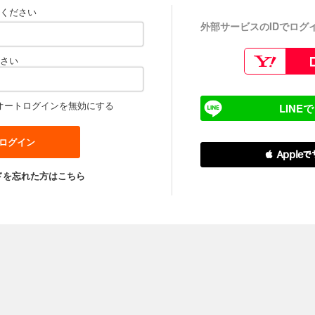
ください
外部サービスのIDでログ
さい
オートログインを無効にする
LINE
 Apple
ドを忘れた方はこちら