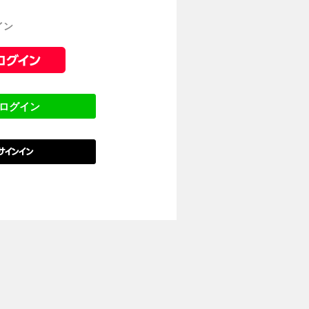
イン
でログイン
でサインイン