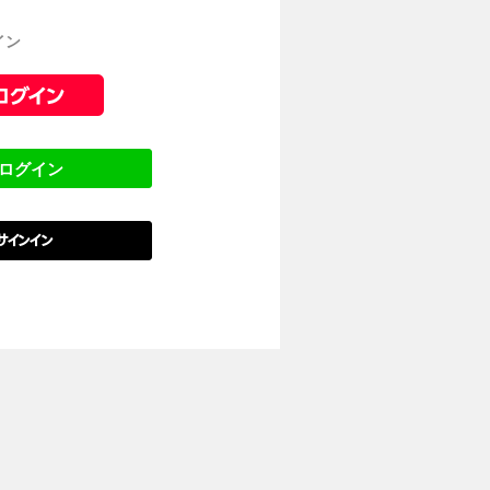
イン
でログイン
でサインイン