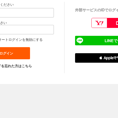
ください
外部サービスのIDでログ
さい
オートログインを無効にする
LINE
 Apple
ドを忘れた方はこちら