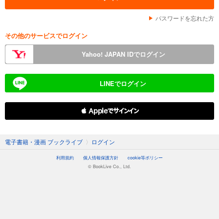
パスワードを忘れた方
その他のサービスでログイン
Yahoo! JAPAN IDでログイン
LINEでログイン
 Appleでサインイン
電子書籍・漫画 ブックライブ
〉
ログイン
利用規約
個人情報保護方針
cookie等ポリシー
© BookLive Co., Ltd.